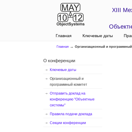
XIII М
Объектн
Главная
Ключевые даты
Пра
→
Главная
Организационный и программный
О конференции
Ключевые даты
Организационный и
программный комитет
Отправить доклад на
конференцию "Объектные
системы"
Правила подачи доклада
Секции конференции